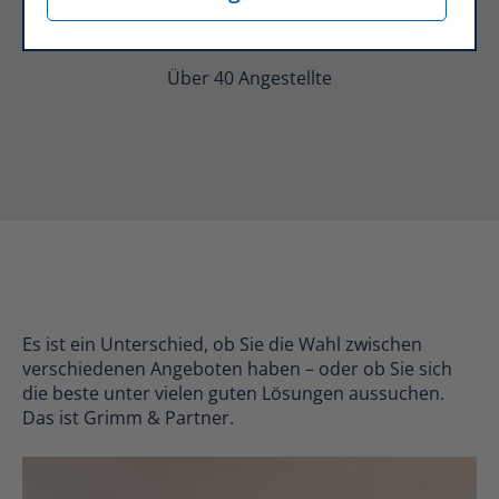
Über 40 Angestellte
Es ist ein Unterschied, ob Sie die Wahl zwischen
verschiedenen Angeboten haben – oder ob Sie sich
die beste unter vielen guten Lösungen aussuchen.
Das ist Grimm & Partner.