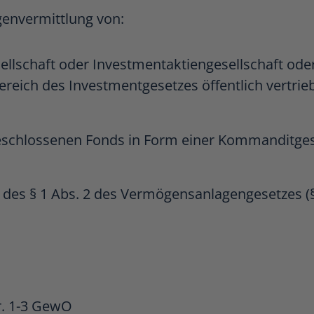
genvermittlung von:
sellschaft oder Investmentaktiengesellschaft od
reich des Investmentgesetzes öffentlich vertrieb
schlossenen Fonds in Form einer Kommanditgesells
es § 1 Abs. 2 des Vermögensanlagengesetzes (§3
Nr. 1-3 GewO