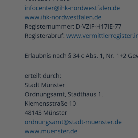
infocenter@ihk-nordwestfalen.de
www.ihk-nordwestfalen.de
Registernummer:
D-VZIF-H17IE-77
Registerabruf:
www.vermittlerregister.i
Erlaubnis nach § 34 c Abs. 1, Nr. 1+2 G
erteilt durch:
Stadt Münster
Ordnungsamt, Stadthaus 1,
Klemensstraße 10
48143 Münster
ordnungsamt@stadt-muenster.de
www.muenster.de