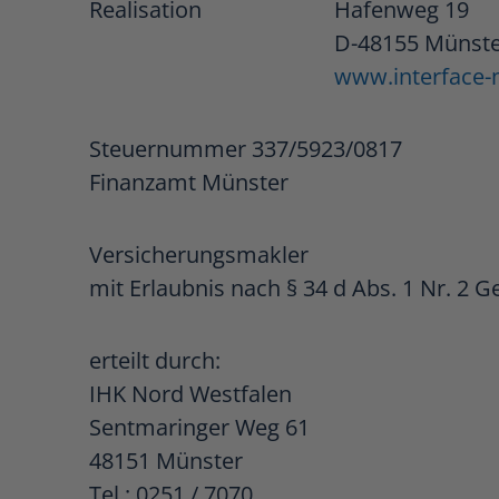
Realisation
Hafenweg 19
D-48155 Münst
www.interface-
Steuernummer 337/5923/0817
Finanzamt Münster
Versicherungsmakler
mit Erlaubnis nach § 34 d Abs. 1 Nr. 2 
erteilt durch:
IHK Nord Westfalen
Sentmaringer Weg 61
48151 Münster
Tel.: 0251 / 7070