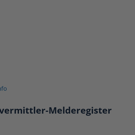
nfo
vermittler-Melderegister