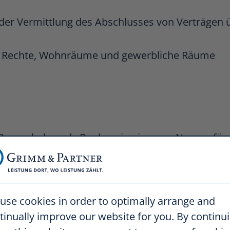
s der Vermittlung des Abschlusses von Verträgen 
e Rechte, Wohnräume und gewerbliche Räume
 Bauvorhaben als Bauherr in eigenem Namen für
rwerbern, Mietern, Pächtern, sonstigen Nutzu
use cookies in order to optimally arrange and
 Durchführung von Bauvorhaben als Baubetreuer
tinually improve our website for you. By continu