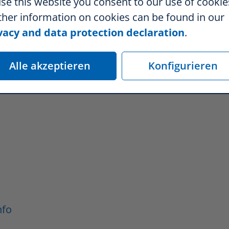
use this website you consent to our use of cookie
ther information on cookies can be found in our
vacy and data protection declaration
.
, Nr. 1-3 GewO
Alle akzeptieren
Konfigurieren
nfo